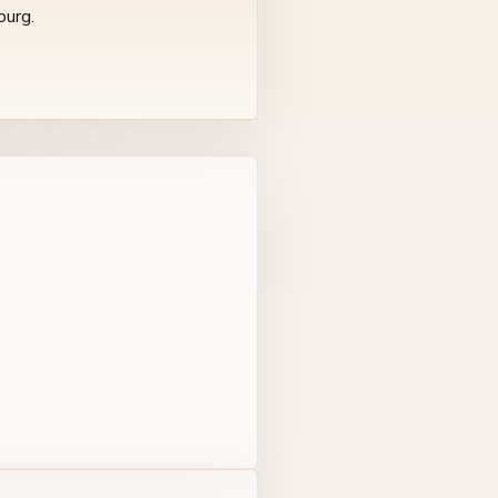
ourg.