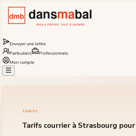
Envoyer une lettre
Particuliers
Professionnels
Mon compte
TARIFS
Tarifs courrier à Strasbourg po