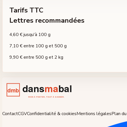
Tarifs TTC
Lettres recommandées
4,60 €
jusqu'à 100 g
7,10 €
entre 100 g et 500 g
9,90 €
entre 500 g et 2 kg
Contact
CGV
Confidentialité & cookies
Mentions légales
Plan du