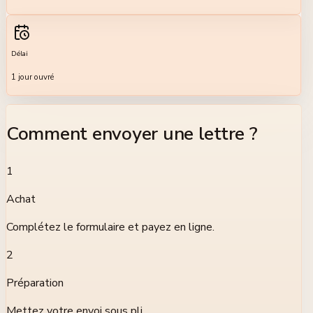
Délai
1 jour ouvré
Comment envoyer une lettre
?
1
Achat
Complétez le formulaire et payez en ligne.
2
Préparation
Mettez votre envoi sous pli.