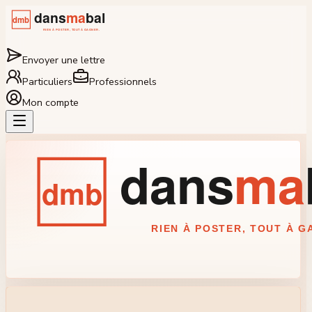
Envoyer une lettre
Particuliers
Professionnels
Mon compte